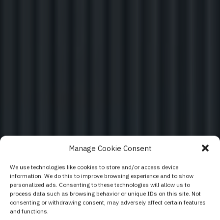
Manage Cookie Consent
We use technologies like cookies to store and/or access device
Елегант - най -
information. We do this to improve browsing experience and to show
personalized ads. Consenting to these technologies will allow us to
добрата концепция
process data such as browsing behavior or unique IDs on this site. Not
consenting or withdrawing consent, may adversely affect certain features
за прозорци
and functions.